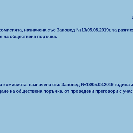
комисията, назначена със Заповед №13/05.08.2019г. за разгл
е на обществена поръчка.
а комисията, назначена със Заповед №13/05.08.2019 година 
дане на обществена поръчка, от проведени преговори с уч