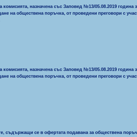
а комисията, назначена със Заповед №13/05.08.2019 година 
дане на обществена поръчка, от проведени преговори с уч
.
а комисията, назначена със Заповед №13/05.08.2019 година 
дане на обществена поръчка, от проведени преговори с у
, съдържащи се в офертата подавана за обществена поръч