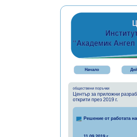
Начало
Де
обществени поръчки
Център за приложни разраб
открити през 2019 г.
Решение от работата н
11.09.2019 г.