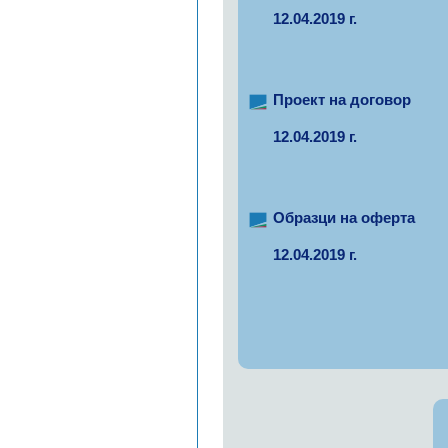
12.04.2019 г.
Проект на договор
12.04.2019 г.
Образци на оферта
12.04.2019 г.