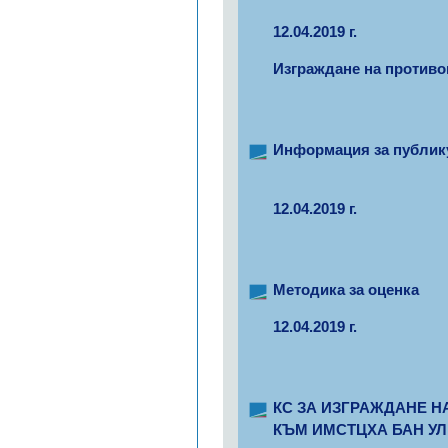
12.04.2019 г.
Изграждане на против
Информация за публику
12.04.2019 г.
Методика за оценка
12.04.2019 г.
КС ЗА ИЗГРАЖДАНЕ Н
КЪМ ИМСТЦХА БАН УЛ