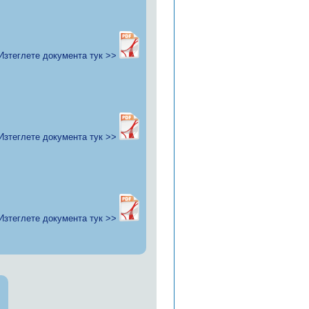
Изтеглете документа тук >>
Изтеглете документа тук >>
Изтеглете документа тук >>