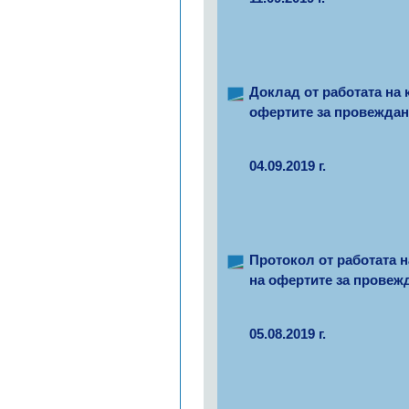
Доклад от работата на 
офертите за провеждан
04.09.2019 г.
Протокол от работата н
на офертите за провеж
05.08.2019 г.