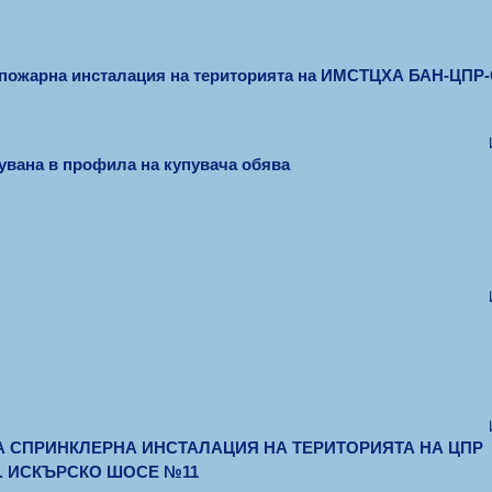
опожарна инсталация на територията на ИМСТЦХА БАН-ЦПР-
вана в профила на купувача обява
А СПРИНКЛЕРНА ИНСТАЛАЦИЯ НА ТЕРИТОРИЯТА НА ЦПР
. ИСКЪРСКО ШОСЕ №11