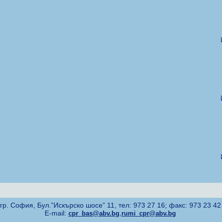
гр. София, Бул.”Искърско шосе” 11, тел: 973 27 16; факс: 973 23 42
E-mail:
,
cpr_bas@abv.bg
rumi_cpr@abv.bg