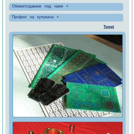
Обяви/отдаване под наем +
Профил на купувача +
Tweet